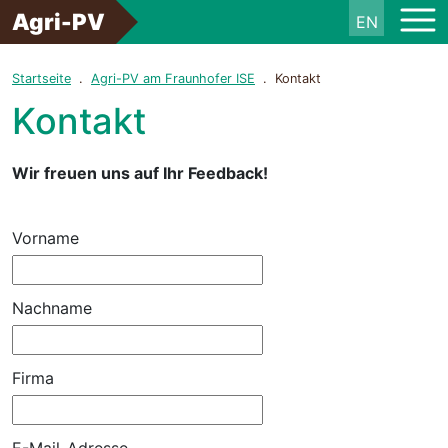
Agri-PV
EN
Startseite
Agri-PV am Fraunhofer ISE
Kontakt
Kontakt
Wir freuen uns auf Ihr Feedback!
Vorname
Nachname
Firma
E-Mail-Adresse